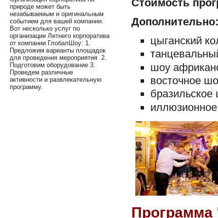
Стоимость прог
природе может быть
незабываемым и оригинальным
Дополнительно
событием для вашей компании.
Вот несколько услуг по
организации Летнего корпоратива
цыганский ко
от компании ГлобалШоу: 1.
Предложим варианты площадок
танцевальный
для проведения мероприятия 2.
шоу африканс
Подготовим оборудование 3.
Проведем различные
восточное шо
активности и развлекательную
программу.
бразильское 
иллюзионное 
Программа 