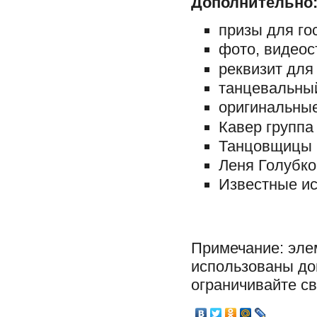
Дополнительно
призы для гос
фото, видеос
реквизит для
танцевальный
оригинальные
Кавер группа 
Танцовщицы Г
Леня Голубков
Известные ис
Примечание: эле
использованы до
ограничивайте св