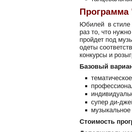
Программа 
Юбилей в стиле 9
раз то, что нужн
пройдет под музы
одеты соответств
конкурсы и розы
Базовый вариан
тематическое
профессионал
индивидуаль
супер ди-дже
музыкальное 
Стоимость прог