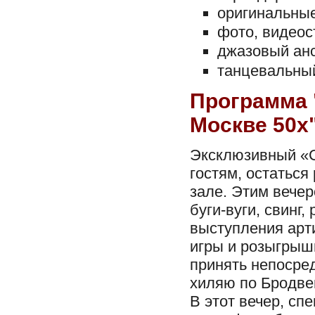
оригинальные
фото, видеос
джазовый анс
танцевальный
Программа 
Москве 50х
Эксклюзивный «С
гостям, остаться
зале. Этим вечер
буги-вуги, свинг,
выступления арт
игры и розыгрыш
принять непосред
хиляю по Бродве
В этот вечер, сп