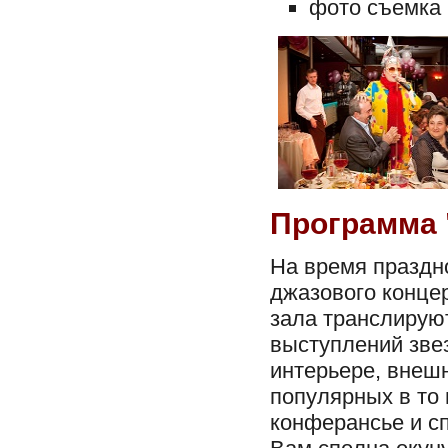
фото съемка 
Программа 
На время праздн
джазового конце
зала транслируют
выступлений звез
интерьере, внеш
популярных в то
конферансье и с