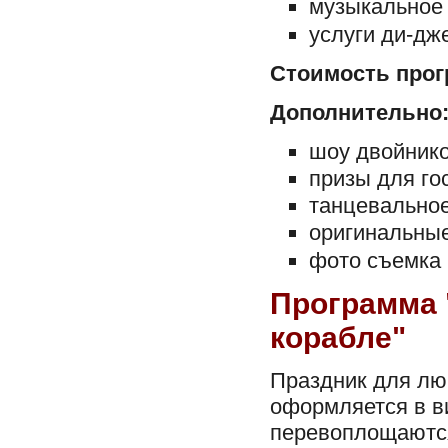
музыкальное 
услуги ди-дж
Стоимость прог
Дополнительно
шоу двойнико
призы для го
танцевальное
оригинальные
фото съемка 
Программа 
корабле"
Праздник для лю
оформляется в в
перевоплощаются