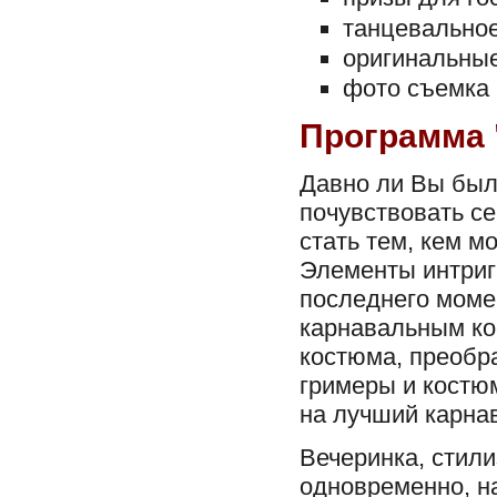
танцевальное
оригинальные
фото съемка 
Программа "
Давно ли Вы был
почувствовать се
стать тем, кем м
Элементы интриг
последнего момен
карнавальным ко
костюма, преобр
гримеры и костю
на лучший карна
Вечеринка, стил
одновременно, н