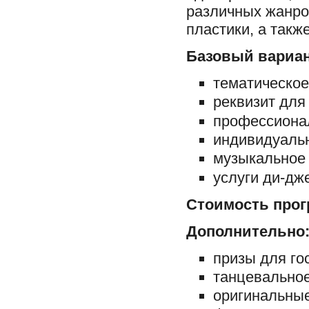
различных жанров
пластики, а такж
Базовый вариан
тематическо
реквизит для 
профессиона
индивидуаль
музыкальное 
услуги ди-дж
Стоимость прог
Дополнительно
призы для го
танцевальное
оригинальные