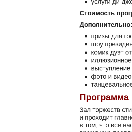
услуги ди-дж
Стоимость прог
Дополнительно
призы для гос
шоу президен
комик дуэт от
иллюзионное 
выступление 
фото и видео
танцевальное
Программа
Зал торжеств ст
и проходит главн
в том, что все н