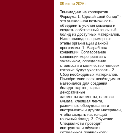
09 июля 2026 г.
Тимбилдинг на корпоратив
Формула 1: Сделай свой болид" -
это уникальная возможность
объединить усилия команды и
создать собственный гоночный
болид из доступных материалов.
Ниже приведены примерные
этапы организации данной
программы: 1. Разработка
концепции. Согласование
концепции мероприятия с
заказчиком, определение
стоимости и количество человек,
которые будут участвовать. 2.
Сбор необходимых материалов.
Приобретение всех необходимых
материалов для создания
болида: картон, каркас,
декоративные
элементы элементы, плотная
бумага, клеящая лента,
различные оборудования и
инструменты и другие материалы,
чтобы создать настоящий
гоночный болид. 3. Обучение.
Специалисты проводят
инструктаж и обучают
сотрудников правильному