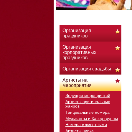
Организация
праздников
Организация
корпоративных
праздников
Организация свадьбы
Артисты на
мероприятия
Ведущие мероприятий
Артисты оригинальных
жанров
Танцевальные номера
Музыканты и Кавер группы
Номера с животными
Артисты цирка