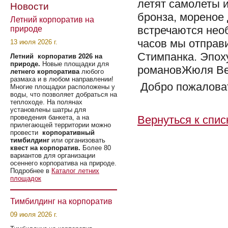
летят самолеты и
Новости
бронза, мореное 
Летний корпоратив на
встречаются нео
природе
часов мы отправ
13 июля 2026 г.
Стимпанка. Эпох
Летний корпоратив 2026 на
природе.
Новые площадки для
романовЖюля Вер
летнего корпоратива
любого
размаха и в любом направлении!
Добро пожаловат
Многие площадки расположены у
воды, что позволяет добраться на
теплоходе. На полянах
установлены шатры для
Вернуться к спис
проведения банкета, а на
прилегающей территории можно
провести
корпоративный
тимбилдинг
или организовать
квест на корпоратив.
Более 80
вариантов для организации
осеннего корпоратива на природе.
Подробнее в
Каталог летних
площадок
Тимбилдинг на корпоратив
09 июля 2026 г.