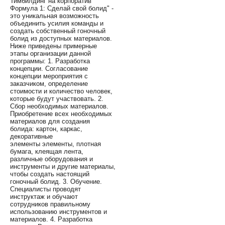
Тимбилдинг на корпоратив
Формула 1: Сделай свой болид" -
это уникальная возможность
объединить усилия команды и
создать собственный гоночный
болид из доступных материалов.
Ниже приведены примерные
этапы организации данной
программы: 1. Разработка
концепции. Согласование
концепции мероприятия с
заказчиком, определение
стоимости и количество человек,
которые будут участвовать. 2.
Сбор необходимых материалов.
Приобретение всех необходимых
материалов для создания
болида: картон, каркас,
декоративные
элементы элементы, плотная
бумага, клеящая лента,
различные оборудования и
инструменты и другие материалы,
чтобы создать настоящий
гоночный болид. 3. Обучение.
Специалисты проводят
инструктаж и обучают
сотрудников правильному
использованию инструментов и
материалов. 4. Разработка