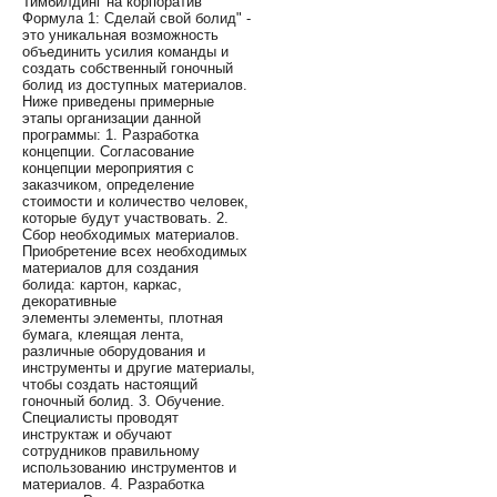
Тимбилдинг на корпоратив
Формула 1: Сделай свой болид" -
это уникальная возможность
объединить усилия команды и
создать собственный гоночный
болид из доступных материалов.
Ниже приведены примерные
этапы организации данной
программы: 1. Разработка
концепции. Согласование
концепции мероприятия с
заказчиком, определение
стоимости и количество человек,
которые будут участвовать. 2.
Сбор необходимых материалов.
Приобретение всех необходимых
материалов для создания
болида: картон, каркас,
декоративные
элементы элементы, плотная
бумага, клеящая лента,
различные оборудования и
инструменты и другие материалы,
чтобы создать настоящий
гоночный болид. 3. Обучение.
Специалисты проводят
инструктаж и обучают
сотрудников правильному
использованию инструментов и
материалов. 4. Разработка