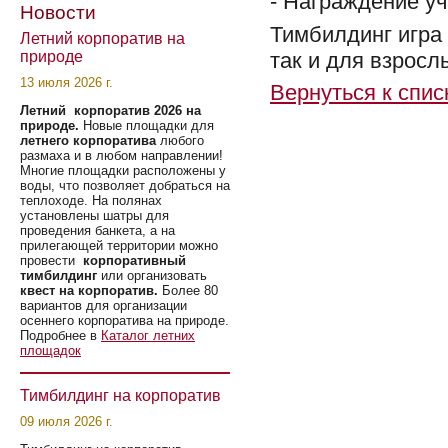
- Награждение у
Новости
Тимбилдинг игра 
Летний корпоратив на
природе
так и для взросл
13 июля 2026 г.
Вернуться к спис
Летний корпоратив 2026 на
природе.
Новые площадки для
летнего корпоратива
любого
размаха и в любом направлении!
Многие площадки расположены у
воды, что позволяет добраться на
теплоходе. На полянах
установлены шатры для
проведения банкета, а на
прилегающей территории можно
провести
корпоративный
тимбилдинг
или организовать
квест на корпоратив.
Более 80
вариантов для организации
осеннего корпоратива на природе.
Подробнее в
Каталог летних
площадок
Тимбилдинг на корпоратив
09 июля 2026 г.