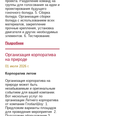
проекта. Разделение команд на
группы для голосования за идеи и
проектирования будущего
гоночного болида. 5. Сборка
болида. Организация сборки
болида с использованием всех
материалов, закрепление
прочные крепления, установка
двигателя и других необходимых
элементов. 6. Тестирование.
Подробнее
Организация корпоратива
на природе
01 июля 2026 г.
Корпоратив летом
Организация корпоратива на
природе может быть
незабываемым и оригинальным
событием для вашей компании.
Вот несколько услуг по
организации Летнего корпоратива
от компании ГлобалШоу: 1.
Предложим варианты площадок
для проведения мероприятия 2.
Подготовим оборудование 3.