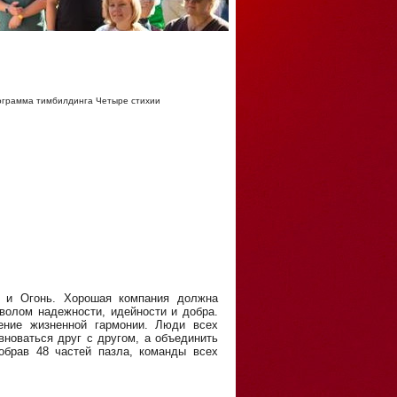
грамма тимбилдинга Четыре стихии
 и Огонь. Хорошая компания должна
волом надежности, идейности и добра.
ение жизненной гармонии. Люди всех
вноваться друг с другом, а объединить
обрав 48 частей пазла, команды всех