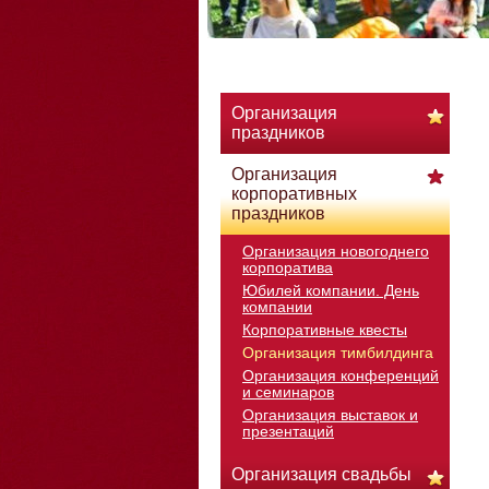
Организация
праздников
Организация
корпоративных
праздников
Организация новогоднего
корпоратива
Юбилей компании. День
компании
Корпоративные квесты
Организация тимбилдинга
Организация конференций
и семинаров
Организация выставок и
презентаций
Организация свадьбы