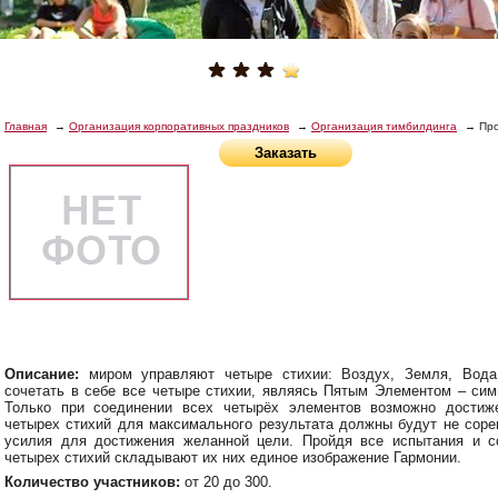
Главная
Организация корпоративных праздников
Организация тимбилдинга
Про
Заказать
Описание:
миром управляют четыре стихии: Воздух, Земля, Вода
сочетать в себе все четыре стихии, являясь Пятым Элементом – сим
Только при соединении всех четырёх элементов возможно достиж
четырех стихий для максимального результата должны будут не соре
усилия для достижения желанной цели. Пройдя все испытания и с
четырех стихий складывают их них единое изображение Гармонии.
Количество участников:
от 20 до 300.