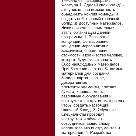
Тимбилдинг на корпоратив
Формула 1: Сделай свой болид" -
это уникальная возможность
объединить усилия команды и
создать собственный гоночный
болид из доступных материалов.
Ниже приведены примерные
этапы организации данной
программы: 1. Разработка
концепции. Согласование
концепции мероприятия с
заказчиком, определение
стоимости и количество человек,
которые будут участвовать. 2.
Сбор необходимых материалов.
Приобретение всех необходимых
материалов для создания
болида: картон, каркас,
декоративные
элементы элементы, плотная
бумага, клеящая лента,
различные оборудования и
инструменты и другие материалы,
чтобы создать настоящий
гоночный болид. 3. Обучение.
Специалисты проводят
инструктаж и обучают
сотрудников правильному
использованию инструментов и
материалов. 4. Разработка