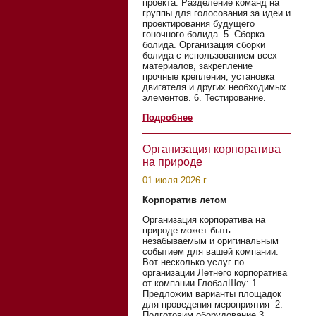
проекта. Разделение команд на
группы для голосования за идеи и
проектирования будущего
гоночного болида. 5. Сборка
болида. Организация сборки
болида с использованием всех
материалов, закрепление
прочные крепления, установка
двигателя и других необходимых
элементов. 6. Тестирование.
Подробнее
Организация корпоратива
на природе
01 июля 2026 г.
Корпоратив летом
Организация корпоратива на
природе может быть
незабываемым и оригинальным
событием для вашей компании.
Вот несколько услуг по
организации Летнего корпоратива
от компании ГлобалШоу: 1.
Предложим варианты площадок
для проведения мероприятия 2.
Подготовим оборудование 3.