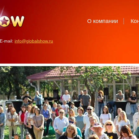
О компании
Ко
E-mail:
info@globalshow.ru