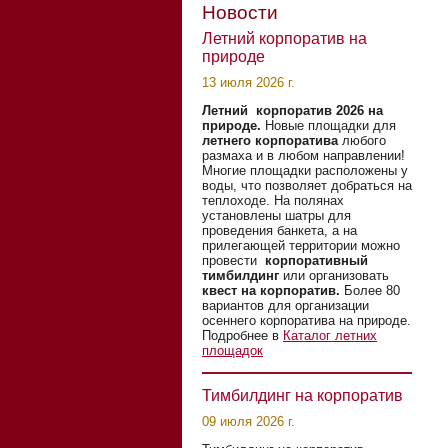
Новости
Летний корпоратив на
природе
13 июля 2026 г.
Летний корпоратив 2026 на
природе.
Новые площадки для
летнего корпоратива
любого
размаха и в любом направлении!
Многие площадки расположены у
воды, что позволяет добраться на
теплоходе. На полянах
установлены шатры для
проведения банкета, а на
прилегающей территории можно
провести
корпоративный
тимбилдинг
или организовать
квест на корпоратив.
Более 80
вариантов для организации
осеннего корпоратива на природе.
Подробнее в
Каталог летних
площадок
Тимбилдинг на корпоратив
09 июля 2026 г.