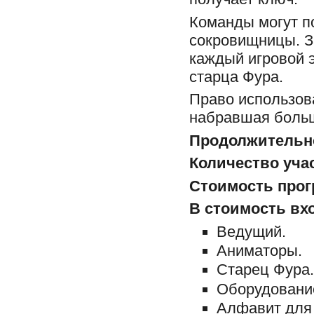
Команды могут по
сокровищницы. З
каждый игровой э
старца Фура.
Право использов
набравшая больш
Продолжительн
Количество уча
Стоимость про
В стоимость вх
Ведущий.
Аниматоры.
Старец Фура.
Оборудование
Алфавит для