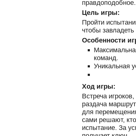
правдоподобное.
Цель игры:
Пройти испытани
чтобы завладеть
Особенности иг
Максимальная
команд.
Уникальная у
Ход игры:
Встреча игроков,
раздача маршрут
для перемещения
сами решают, кто
испытание. За у
получает ключ.