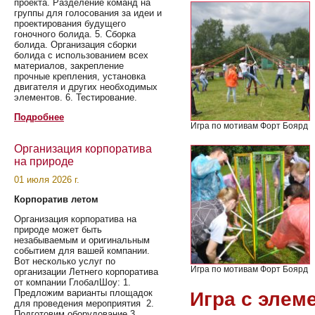
проекта. Разделение команд на
группы для голосования за идеи и
проектирования будущего
гоночного болида. 5. Сборка
болида. Организация сборки
болида с использованием всех
материалов, закрепление
прочные крепления, установка
двигателя и других необходимых
элементов. 6. Тестирование.
Подробнее
Игра по мотивам Форт Боярд
Организация корпоратива
на природе
01 июля 2026 г.
Корпоратив летом
Организация корпоратива на
природе может быть
незабываемым и оригинальным
событием для вашей компании.
Вот несколько услуг по
Игра по мотивам Форт Боярд
организации Летнего корпоратива
от компании ГлобалШоу: 1.
Предложим варианты площадок
Игра с элем
для проведения мероприятия 2.
Подготовим оборудование 3.