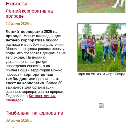
Новости
Летний корпоратив на
природе
13 июля 2026 г.
Летний корпоратив 2026 на
природе.
Новые площадки для
летнего корпоратива
любого
размаха и в любом направлении!
Многие площадки расположены у
воды, что позволяет добраться на
теплоходе. На полянах
установлены шатры для
проведения банкета, а на
прилегающей территории можно
Игра по мотивам Форт Боярд
провести
корпоративный
тимбилдинг
или организовать
квест на корпоратив.
Более 80
вариантов для организации
осеннего корпоратива на природе.
Подробнее в
Каталог летних
площадок
Тимбилдинг на корпоратив
09 июля 2026 г.