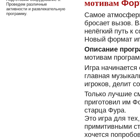
мотивам
Фор
Проведем различные
активности и развлекательную
Самое атмосферн
программу.
бросает вызов. 
нелёгкий путь к 
Новый формат иг
Описание прог
мотивам програ
Игра начинается 
главная музыкал
игроков, делит 
Только лучшие с
приготовил им Фо
старца Фура.
Это игра для тех
примитивными ст
хочется попробо