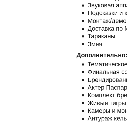
Звуковая апп
Подсказки и 
Монтаж/демо
Доставка по 
Тараканы
Змея
Дополнительно
Тематическо
Финальная с
Брендированн
Актер Паспар
Комплект бре
Живые тигры
Камеры и мон
Антураж кель