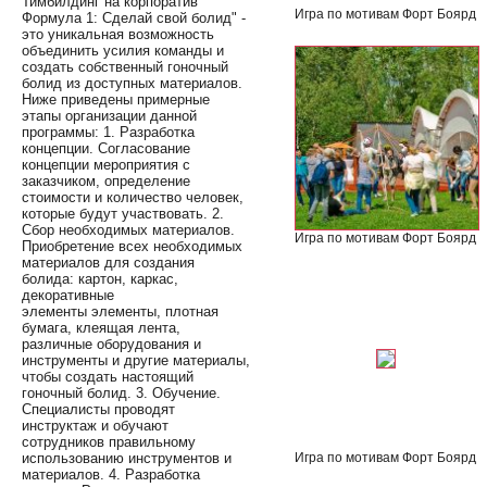
Тимбилдинг на корпоратив
Игра по мотивам Форт Боярд
Формула 1: Сделай свой болид" -
это уникальная возможность
объединить усилия команды и
создать собственный гоночный
болид из доступных материалов.
Ниже приведены примерные
этапы организации данной
программы: 1. Разработка
концепции. Согласование
концепции мероприятия с
заказчиком, определение
стоимости и количество человек,
которые будут участвовать. 2.
Сбор необходимых материалов.
Игра по мотивам Форт Боярд
Приобретение всех необходимых
материалов для создания
болида: картон, каркас,
декоративные
элементы элементы, плотная
бумага, клеящая лента,
различные оборудования и
инструменты и другие материалы,
чтобы создать настоящий
гоночный болид. 3. Обучение.
Специалисты проводят
инструктаж и обучают
сотрудников правильному
Игра по мотивам Форт Боярд
использованию инструментов и
материалов. 4. Разработка