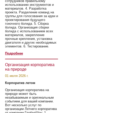
сотрудников правильному
использованию инструментов и
материалов. 4. Разработка
проекта. Разделение команд на
группы для голосования за идеи и
проектирования будущего
гоночного болида. 5. Сборка
болида. Организация сборки
болида с использованием всех
материалов, закрепление
прочные крепления, установка
двигателя и других необходимых
элементов. 6. Тестирование.
Подробнее
Организация корпоратива
на природе
01 июля 2026 г.
Корпоратив летом
Организация корпоратива на
природе может быть
незабываемым и оригинальным
событием для вашей компании.
Вот несколько услуг по
организации Летнего корпоратива
от компании ГлобалШоу: 1.