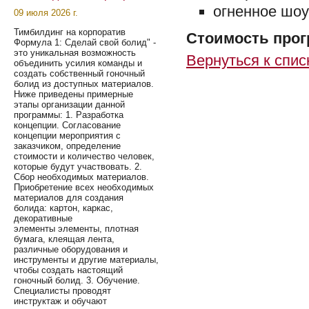
огненное шоу
09 июля 2026 г.
Тимбилдинг на корпоратив
Стоимость прогр
Формула 1: Сделай свой болид" -
это уникальная возможность
Вернуться к спис
объединить усилия команды и
создать собственный гоночный
болид из доступных материалов.
Ниже приведены примерные
этапы организации данной
программы: 1. Разработка
концепции. Согласование
концепции мероприятия с
заказчиком, определение
стоимости и количество человек,
которые будут участвовать. 2.
Сбор необходимых материалов.
Приобретение всех необходимых
материалов для создания
болида: картон, каркас,
декоративные
элементы элементы, плотная
бумага, клеящая лента,
различные оборудования и
инструменты и другие материалы,
чтобы создать настоящий
гоночный болид. 3. Обучение.
Специалисты проводят
инструктаж и обучают