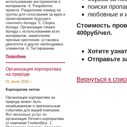
использованию инструментов и
поиски проп
материалов. 4. Разработка
проекта. Разделение команд на
любовные и 
группы для голосования за идеи и
проектирования будущего
гоночного болида. 5. Сборка
Стоимость пров
болида. Организация сборки
болида с использованием всех
400руб/чел.
материалов, закрепление
прочные крепления, установка
двигателя и других необходимых
элементов. 6. Тестирование.
Хотите узна
Подробнее
Отправьте з
Организация корпоратива
на природе
Вернуться к спис
01 июля 2026 г.
Корпоратив летом
Организация корпоратива на
природе может быть
незабываемым и оригинальным
событием для вашей компании.
Вот несколько услуг по
организации Летнего корпоратива
от компании ГлобалШоу: 1.