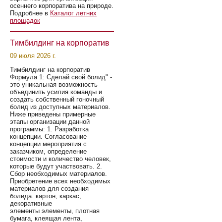
осеннего корпоратива на природе.
Подробнее в
Каталог летних
площадок
Тимбилдинг на корпоратив
09 июля 2026 г.
Тимбилдинг на корпоратив
Формула 1: Сделай свой болид" -
это уникальная возможность
объединить усилия команды и
создать собственный гоночный
болид из доступных материалов.
Ниже приведены примерные
этапы организации данной
программы: 1. Разработка
концепции. Согласование
концепции мероприятия с
заказчиком, определение
стоимости и количество человек,
которые будут участвовать. 2.
Сбор необходимых материалов.
Приобретение всех необходимых
материалов для создания
болида: картон, каркас,
декоративные
элементы элементы, плотная
бумага, клеящая лента,