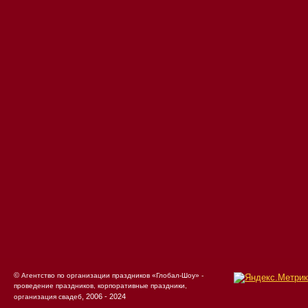
©
Агентство по организации праздников «Глобал-Шоу» -
проведение праздников, корпоративные праздники,
, 2006 - 2024
организация свадеб