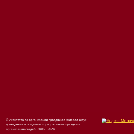
©
Агентство по организации праздников «Глобал-Шоу» -
проведение праздников, корпоративные праздники,
, 2006 - 2024
организация свадеб