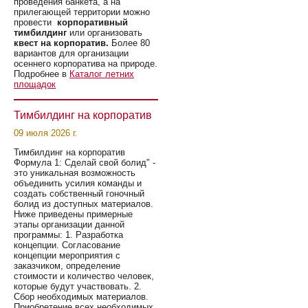
проведения банкета, а на
прилегающей территории можно
провести
корпоративный
тимбилдинг
или организовать
квест на корпоратив.
Более 80
вариантов для организации
осеннего корпоратива на природе.
Подробнее в
Каталог летних
площадок
Тимбилдинг на корпоратив
09 июля 2026 г.
Тимбилдинг на корпоратив
Формула 1: Сделай свой болид" -
это уникальная возможность
объединить усилия команды и
создать собственный гоночный
болид из доступных материалов.
Ниже приведены примерные
этапы организации данной
программы: 1. Разработка
концепции. Согласование
концепции мероприятия с
заказчиком, определение
стоимости и количество человек,
которые будут участвовать. 2.
Сбор необходимых материалов.
Приобретение всех необходимых