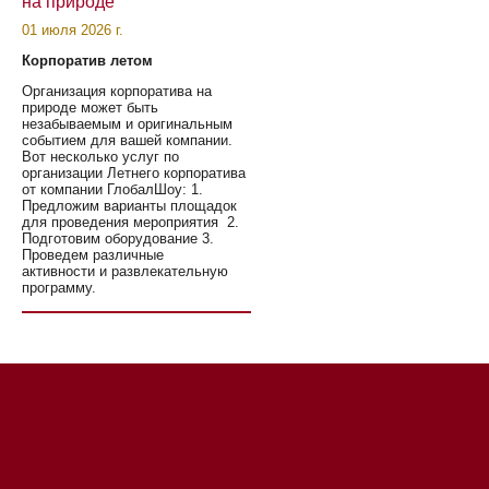
на природе
01 июля 2026 г.
Корпоратив летом
Организация корпоратива на
природе может быть
незабываемым и оригинальным
событием для вашей компании.
Вот несколько услуг по
организации Летнего корпоратива
от компании ГлобалШоу: 1.
Предложим варианты площадок
для проведения мероприятия 2.
Подготовим оборудование 3.
Проведем различные
активности и развлекательную
программу.