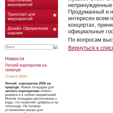
обеспечение
непринужденные 
мероприятий
Продуманный и н
Транспорт для
интересен всем 
мероприятий
концертах, прини
Дизайн. Оформление
официальные гос
шарами
По вопросам выс
Вернуться к спис
Новости
Летний корпоратив на
природе
13 июля 2026 г.
Летний корпоратив 2026 на
природе.
Новые площадки для
летнего корпоратива
любого
размаха и в любом направлении!
Многие площадки расположены у
воды, что позволяет добраться на
теплоходе. На полянах
установлены шатры для