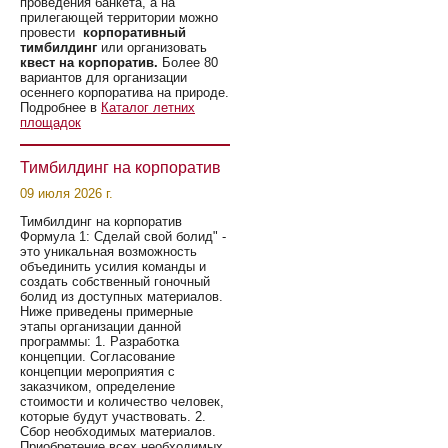
проведения банкета, а на
прилегающей территории можно
провести
корпоративный
тимбилдинг
или организовать
квест на корпоратив.
Более 80
вариантов для организации
осеннего корпоратива на природе.
Подробнее в
Каталог летних
площадок
Тимбилдинг на корпоратив
09 июля 2026 г.
Тимбилдинг на корпоратив
Формула 1: Сделай свой болид" -
это уникальная возможность
объединить усилия команды и
создать собственный гоночный
болид из доступных материалов.
Ниже приведены примерные
этапы организации данной
программы: 1. Разработка
концепции. Согласование
концепции мероприятия с
заказчиком, определение
стоимости и количество человек,
которые будут участвовать. 2.
Сбор необходимых материалов.
Приобретение всех необходимых