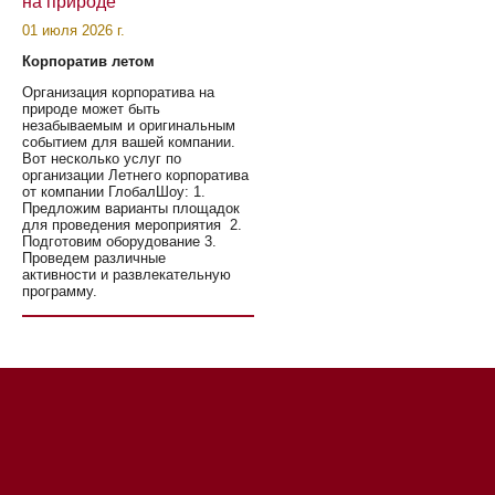
на природе
01 июля 2026 г.
Корпоратив летом
Организация корпоратива на
природе может быть
незабываемым и оригинальным
событием для вашей компании.
Вот несколько услуг по
организации Летнего корпоратива
от компании ГлобалШоу: 1.
Предложим варианты площадок
для проведения мероприятия 2.
Подготовим оборудование 3.
Проведем различные
активности и развлекательную
программу.