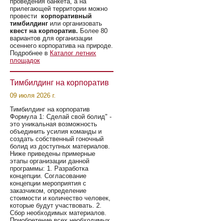
проведения банкета, а на
прилегающей территории можно
провести
корпоративный
тимбилдинг
или организовать
квест на корпоратив.
Более 80
вариантов для организации
осеннего корпоратива на природе.
Подробнее в
Каталог летних
площадок
Тимбилдинг на корпоратив
09 июля 2026 г.
Тимбилдинг на корпоратив
Формула 1: Сделай свой болид" -
это уникальная возможность
объединить усилия команды и
создать собственный гоночный
болид из доступных материалов.
Ниже приведены примерные
этапы организации данной
программы: 1. Разработка
концепции. Согласование
концепции мероприятия с
заказчиком, определение
стоимости и количество человек,
которые будут участвовать. 2.
Сбор необходимых материалов.
Приобретение всех необходимых