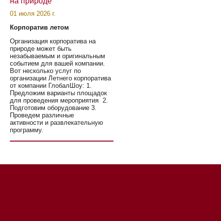
на природе
01 июля 2026 г.
Корпоратив летом
Организация корпоратива на
природе может быть
незабываемым и оригинальным
событием для вашей компании.
Вот несколько услуг по
организации Летнего корпоратива
от компании ГлобалШоу: 1.
Предложим варианты площадок
для проведения мероприятия 2.
Подготовим оборудование 3.
Проведем различные
активности и развлекательную
программу.