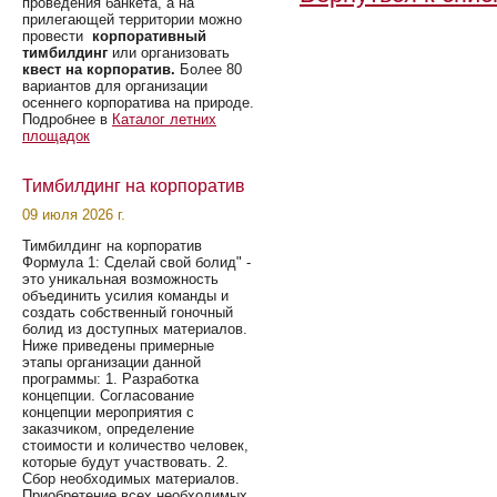
проведения банкета, а на
прилегающей территории можно
провести
корпоративный
тимбилдинг
или организовать
квест на корпоратив.
Более 80
вариантов для организации
осеннего корпоратива на природе.
Подробнее в
Каталог летних
площадок
Тимбилдинг на корпоратив
09 июля 2026 г.
Тимбилдинг на корпоратив
Формула 1: Сделай свой болид" -
это уникальная возможность
объединить усилия команды и
создать собственный гоночный
болид из доступных материалов.
Ниже приведены примерные
этапы организации данной
программы: 1. Разработка
концепции. Согласование
концепции мероприятия с
заказчиком, определение
стоимости и количество человек,
которые будут участвовать. 2.
Сбор необходимых материалов.
Приобретение всех необходимых