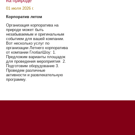
на природе
01 июля 2026 г.
Корпоратив летом
Организация корпоратива на
природе может быть
незабываемым и оригинальным
событием для вашей компании.
Вот несколько услуг по
организации Летнего корпоратива
от компании ГлобалШоу: 1.
Предложим варианты площадок
для проведения мероприятия 2.
Подготовим оборудование 3.
Проведем различные
активности и развлекательную
программу.