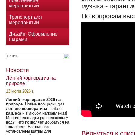
обеспечение
музыка - гаранти
мероприятий
По вопросам выс
Транспорт для
мероприятий
Дизайн. Оформление
шарами
Новости
Летний корпоратив на
природе
13 июля 2026 г.
Летний корпоратив 2026 на
природе.
Новые площадки для
летнего корпоратива
любого
размаха и в любом направлении!
Многие площадки расположены у
воды, что позволяет добраться на
теплоходе. На полянах
установлены шатры для
Вернуться к спис