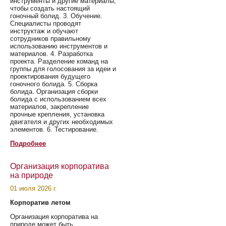
инструменты и другие материалы,
чтобы создать настоящий
гоночный болид. 3. Обучение.
Специалисты проводят
инструктаж и обучают
сотрудников правильному
использованию инструментов и
материалов. 4. Разработка
проекта. Разделение команд на
группы для голосования за идеи и
проектирования будущего
гоночного болида. 5. Сборка
болида. Организация сборки
болида с использованием всех
материалов, закрепление
прочные крепления, установка
двигателя и других необходимых
элементов. 6. Тестирование.
Подробнее
Организация корпоратива
на природе
01 июля 2026 г.
Корпоратив летом
Организация корпоратива на
природе может быть