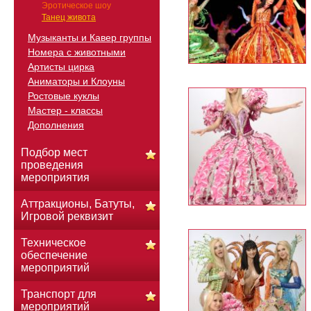
Эротическое шоу
Танец живота
Музыканты и Кавер группы
Номера с животными
Артисты цирка
Аниматоры и Клоуны
Ростовые куклы
Мастер - классы
Дополнения
Подбор мест
проведения
мероприятия
Аттракционы, Батуты,
Игровой реквизит
Техническое
обеспечение
мероприятий
Транспорт для
мероприятий