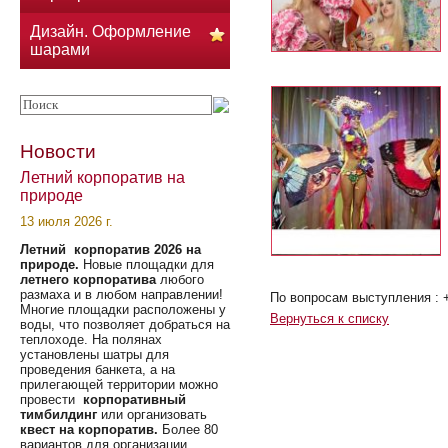
Дизайн. Оформление
шарами
Новости
Летний корпоратив на
природе
13 июля 2026 г.
Летний корпоратив 2026 на
природе.
Новые площадки для
летнего корпоратива
любого
размаха и в любом направлении!
По вопросам выступления : 
Многие площадки расположены у
Вернуться к списку
воды, что позволяет добраться на
теплоходе. На полянах
установлены шатры для
проведения банкета, а на
прилегающей территории можно
провести
корпоративный
тимбилдинг
или организовать
квест на корпоратив.
Более 80
вариантов для организации