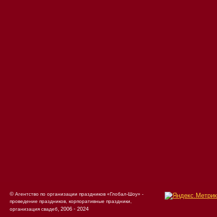
©
Агентство по организации праздников «Глобал-Шоу» -
проведение праздников, корпоративные праздники,
, 2006 - 2024
организация свадеб