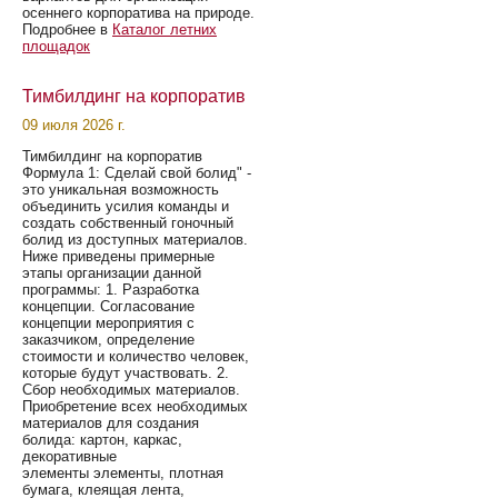
осеннего корпоратива на природе.
Подробнее в
Каталог летних
площадок
Тимбилдинг на корпоратив
09 июля 2026 г.
Тимбилдинг на корпоратив
Формула 1: Сделай свой болид" -
это уникальная возможность
объединить усилия команды и
создать собственный гоночный
болид из доступных материалов.
Ниже приведены примерные
этапы организации данной
программы: 1. Разработка
концепции. Согласование
концепции мероприятия с
заказчиком, определение
стоимости и количество человек,
которые будут участвовать. 2.
Сбор необходимых материалов.
Приобретение всех необходимых
материалов для создания
болида: картон, каркас,
декоративные
элементы элементы, плотная
бумага, клеящая лента,