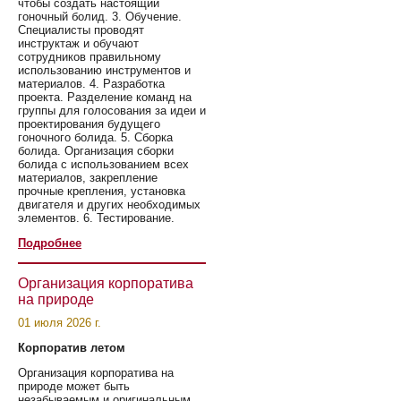
чтобы создать настоящий
гоночный болид. 3. Обучение.
Специалисты проводят
инструктаж и обучают
сотрудников правильному
использованию инструментов и
материалов. 4. Разработка
проекта. Разделение команд на
группы для голосования за идеи и
проектирования будущего
гоночного болида. 5. Сборка
болида. Организация сборки
болида с использованием всех
материалов, закрепление
прочные крепления, установка
двигателя и других необходимых
элементов. 6. Тестирование.
Подробнее
Организация корпоратива
на природе
01 июля 2026 г.
Корпоратив летом
Организация корпоратива на
природе может быть
незабываемым и оригинальным