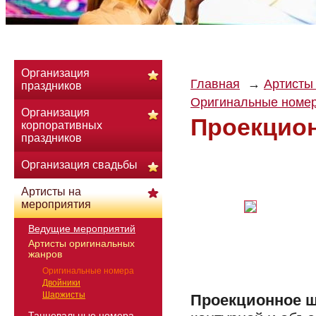
Организация
Главная
Артисты
праздников
Оригинальные номе
Организация
Проекцио
корпоративных
праздников
Организация свадьбы
Артисты на
мероприятия
Ведущие мероприятий
Артисты оригинальных
жанров
Оригинальные номера
Двойники
Шаржисты
Проекционное 
Танцевальные номера