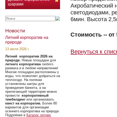
шарами
Акробатический 
светодиодами, р
6мин. Высота 2,5
Новости
Стоимость -- от 
Летний корпоратив на
природе
13 июля 2026 г.
Вернуться к спис
Летний корпоратив 2026 на
природе.
Новые площадки для
летнего корпоратива
любого
размаха и в любом направлении!
Многие площадки расположены у
воды, что позволяет добраться на
теплоходе. На полянах
установлены шатры для
проведения банкета, а на
прилегающей территории можно
провести
корпоративный
тимбилдинг
или организовать
квест на корпоратив.
Более 80
вариантов для организации
осеннего корпоратива на природе.
Подробнее в
Каталог летних