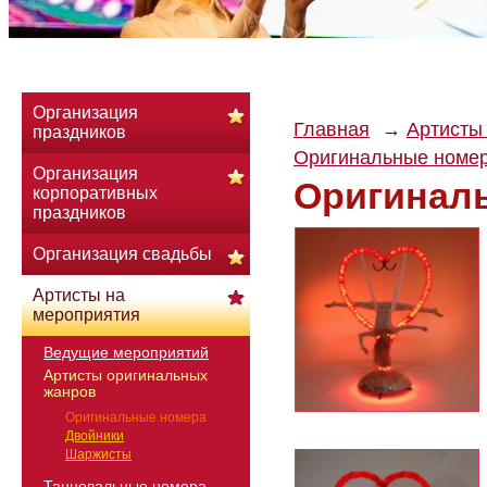
Организация
Главная
Артисты
праздников
Оригинальные номе
Организация
Оригинал
корпоративных
праздников
Организация свадьбы
Артисты на
мероприятия
Ведущие мероприятий
Артисты оригинальных
жанров
Оригинальные номера
Двойники
Шаржисты
Танцевальные номера