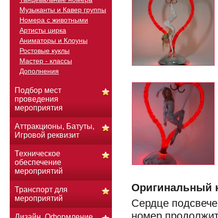
Музыканты и Кавер группы
Номера с животными
Артисты цирка
Аниматоры и Клоуны
Ростовые куклы
Мастер - классы
Дополнения
Подбор мест
проведения
мероприятия
Аттракционы, Батуты,
Игровой реквизит
Техническое
обеспечение
мероприятий
Оригинальный 
Транспорт для
мероприятий
Сердце подсвече
номер продолжит
Дизайн. Оформление