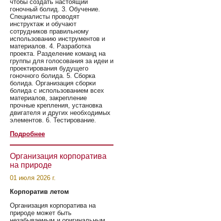
чтобы создать настоящий
гоночный болид. 3. Обучение.
Специалисты проводят
инструктаж и обучают
сотрудников правильному
использованию инструментов и
материалов. 4. Разработка
проекта. Разделение команд на
группы для голосования за идеи и
проектирования будущего
гоночного болида. 5. Сборка
болида. Организация сборки
болида с использованием всех
материалов, закрепление
прочные крепления, установка
двигателя и других необходимых
элементов. 6. Тестирование.
Подробнее
Организация корпоратива
на природе
01 июля 2026 г.
Корпоратив летом
Организация корпоратива на
природе может быть
незабываемым и оригинальным