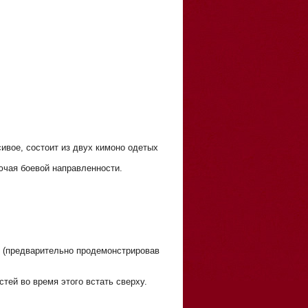
сивое, состоит из двух кимоно одетых
лючая боевой направленности.
те (предварительно продемонстрировав
тей во время этого встать сверху.