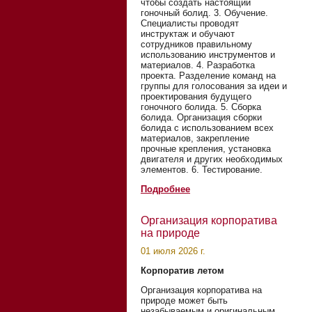
чтобы создать настоящий
гоночный болид. 3. Обучение.
Специалисты проводят
инструктаж и обучают
сотрудников правильному
использованию инструментов и
материалов. 4. Разработка
проекта. Разделение команд на
группы для голосования за идеи и
проектирования будущего
гоночного болида. 5. Сборка
болида. Организация сборки
болида с использованием всех
материалов, закрепление
прочные крепления, установка
двигателя и других необходимых
элементов. 6. Тестирование.
Подробнее
Организация корпоратива
на природе
01 июля 2026 г.
Корпоратив летом
Организация корпоратива на
природе может быть
незабываемым и оригинальным