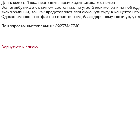
Для каждого блока программы происходит смена костюмов.
Вся атрибутика в отличном состоянии, не угас блеск мечей и не побле
эксклюзивным, так как представляет японскую культуру в концепте не
Однако именно этот факт и является тем, благодаря чему гости уедут 
По вопросам выступления : 89257447746
Вернуться к списку