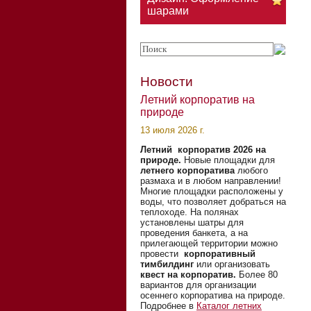
шарами
Новости
Летний корпоратив на
природе
13 июля 2026 г.
Летний корпоратив 2026 на
природе.
Новые площадки для
летнего корпоратива
любого
размаха и в любом направлении!
Многие площадки расположены у
воды, что позволяет добраться на
теплоходе. На полянах
установлены шатры для
проведения банкета, а на
прилегающей территории можно
провести
корпоративный
тимбилдинг
или организовать
квест на корпоратив.
Более 80
вариантов для организации
осеннего корпоратива на природе.
Подробнее в
Каталог летних