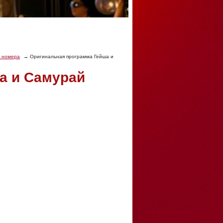
 номера
Оригинальная программа Гейша и
а и Самурай