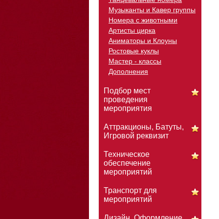
Музыканты и Кавер группы
Номера с животными
Артисты цирка
Аниматоры и Клоуны
Ростовые куклы
Мастер - классы
Дополнения
Подбор мест
проведения
мероприятия
Аттракционы, Батуты,
Игровой реквизит
Техническое
обеспечение
мероприятий
Транспорт для
мероприятий
Дизайн. Оформление