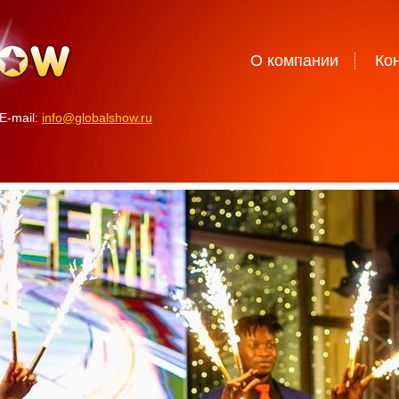
О компании
Ко
E-mail:
info@globalshow.ru