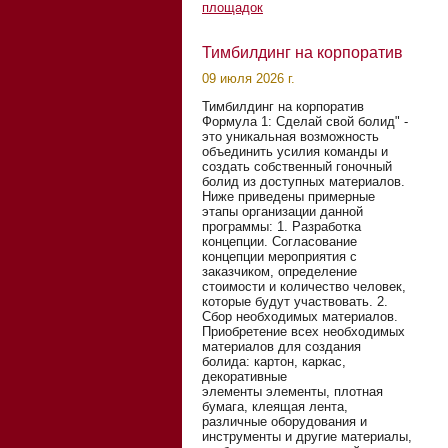
площадок
Тимбилдинг на корпоратив
09 июля 2026 г.
Тимбилдинг на корпоратив
Формула 1: Сделай свой болид" -
это уникальная возможность
объединить усилия команды и
создать собственный гоночный
болид из доступных материалов.
Ниже приведены примерные
этапы организации данной
программы: 1. Разработка
концепции. Согласование
концепции мероприятия с
заказчиком, определение
стоимости и количество человек,
которые будут участвовать. 2.
Сбор необходимых материалов.
Приобретение всех необходимых
материалов для создания
болида: картон, каркас,
декоративные
элементы элементы, плотная
бумага, клеящая лента,
различные оборудования и
инструменты и другие материалы,