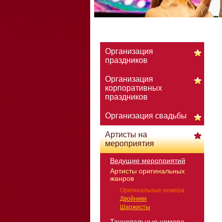
Организация
праздников
Организация
корпоративных
праздников
Организация свадьбы
Артисты на
мероприятия
Ведущие мероприятий
Артисты оригинальных
жанров
Оригинальные номера
Двойники
Шаржисты
Танцевальные номера