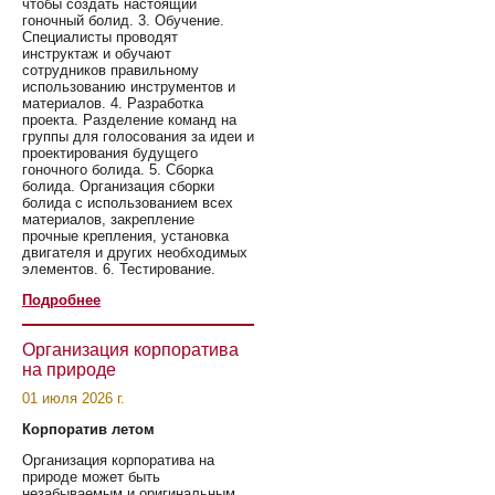
чтобы создать настоящий
гоночный болид. 3. Обучение.
Специалисты проводят
инструктаж и обучают
сотрудников правильному
использованию инструментов и
материалов. 4. Разработка
проекта. Разделение команд на
группы для голосования за идеи и
проектирования будущего
гоночного болида. 5. Сборка
болида. Организация сборки
болида с использованием всех
материалов, закрепление
прочные крепления, установка
двигателя и других необходимых
элементов. 6. Тестирование.
Подробнее
Организация корпоратива
на природе
01 июля 2026 г.
Корпоратив летом
Организация корпоратива на
природе может быть
незабываемым и оригинальным