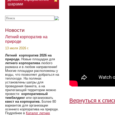
шарами
Новости
Летний корпоратив на
природе
13 июля 2026 г.
Летний корпоратив 2026 на
природе.
Новые площадки для
летнего корпоратива
любого
размаха и в любом направлении!
Многие площадки расположены у
воды, что позволяет добраться на
теплоходе. На полянах
установлены шатры для
проведения банкета, а на
прилегающей территории можно
провести
корпоративный
тимбилдинг
или организовать
Вернуться к спис
квест на корпоратив.
Более 80
вариантов для организации
осеннего корпоратива на природе.
Подробнее в
Каталог летних