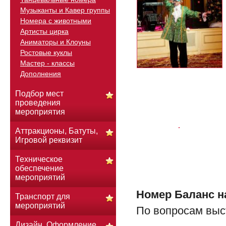
Музыканты и Кавер группы
Номера с животными
Артисты цирка
Аниматоры и Клоуны
Ростовые куклы
Мастер - классы
Дополнения
Подбор мест
проведения
мероприятия
Аттракционы, Батуты,
Игровой реквизит
Техническое
обеспечение
мероприятий
Номер Баланс н
Транспорт для
мероприятий
По вопросам выс
Дизайн. Оформление