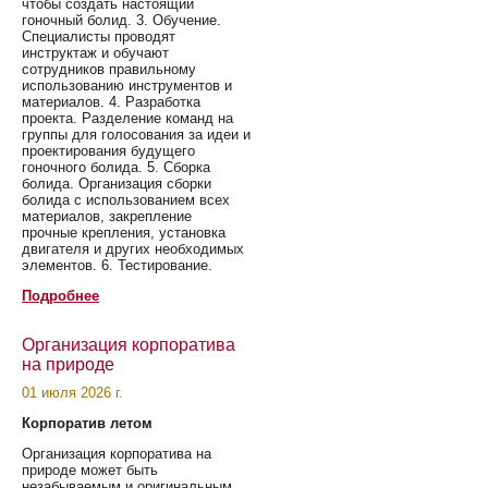
чтобы создать настоящий
гоночный болид. 3. Обучение.
Специалисты проводят
инструктаж и обучают
сотрудников правильному
использованию инструментов и
материалов. 4. Разработка
проекта. Разделение команд на
группы для голосования за идеи и
проектирования будущего
гоночного болида. 5. Сборка
болида. Организация сборки
болида с использованием всех
материалов, закрепление
прочные крепления, установка
двигателя и других необходимых
элементов. 6. Тестирование.
Подробнее
Организация корпоратива
на природе
01 июля 2026 г.
Корпоратив летом
Организация корпоратива на
природе может быть
незабываемым и оригинальным