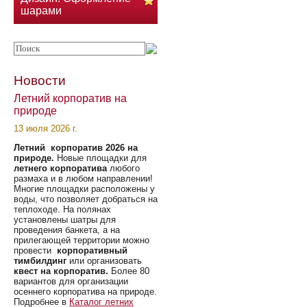
шарами
Новости
Летний корпоратив на
природе
13 июля 2026 г.
Летний корпоратив 2026 на
природе.
Новые площадки для
летнего корпоратива
любого
размаха и в любом направлении!
Многие площадки расположены у
воды, что позволяет добраться на
теплоходе. На полянах
установлены шатры для
проведения банкета, а на
прилегающей территории можно
провести
корпоративный
тимбилдинг
или организовать
квест на корпоратив.
Более 80
вариантов для организации
осеннего корпоратива на природе.
Подробнее в
Каталог летних