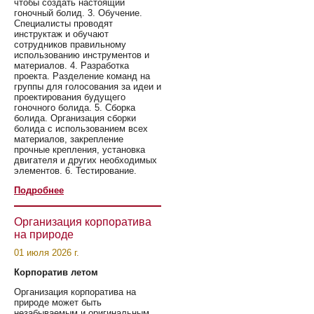
чтобы создать настоящий
гоночный болид. 3. Обучение.
Специалисты проводят
инструктаж и обучают
сотрудников правильному
использованию инструментов и
материалов. 4. Разработка
проекта. Разделение команд на
группы для голосования за идеи и
проектирования будущего
гоночного болида. 5. Сборка
болида. Организация сборки
болида с использованием всех
материалов, закрепление
прочные крепления, установка
двигателя и других необходимых
элементов. 6. Тестирование.
Подробнее
Организация корпоратива
на природе
01 июля 2026 г.
Корпоратив летом
Организация корпоратива на
природе может быть
незабываемым и оригинальным