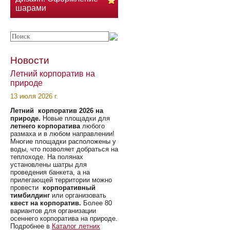
шарами
Новости
Летний корпоратив на
природе
13 июля 2026 г.
Летний корпоратив 2026 на
природе.
Новые площадки для
летнего корпоратива
любого
размаха и в любом направлении!
Многие площадки расположены у
воды, что позволяет добраться на
теплоходе. На полянах
установлены шатры для
проведения банкета, а на
прилегающей территории можно
провести
корпоративный
тимбилдинг
или организовать
квест на корпоратив.
Более 80
вариантов для организации
осеннего корпоратива на природе.
Подробнее в
Каталог летних