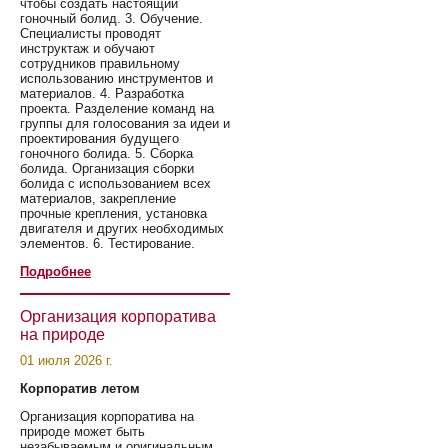
чтобы создать настоящий
гоночный болид. 3. Обучение.
Специалисты проводят
инструктаж и обучают
сотрудников правильному
использованию инструментов и
материалов. 4. Разработка
проекта. Разделение команд на
группы для голосования за идеи и
проектирования будущего
гоночного болида. 5. Сборка
болида. Организация сборки
болида с использованием всех
материалов, закрепление
прочные крепления, установка
двигателя и других необходимых
элементов. 6. Тестирование.
Подробнее
Организация корпоратива
на природе
01 июля 2026 г.
Корпоратив летом
Организация корпоратива на
природе может быть
незабываемым и оригинальным