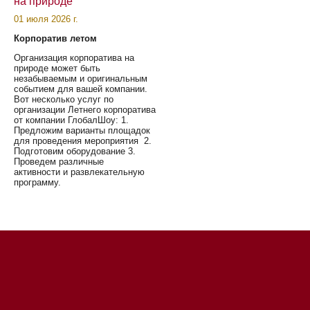
на природе
01 июля 2026 г.
Корпоратив летом
Организация корпоратива на
природе может быть
незабываемым и оригинальным
событием для вашей компании.
Вот несколько услуг по
организации Летнего корпоратива
от компании ГлобалШоу: 1.
Предложим варианты площадок
для проведения мероприятия 2.
Подготовим оборудование 3.
Проведем различные
активности и развлекательную
программу.