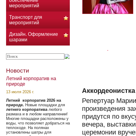
обеспечение
мероприятий
Транспорт для
мероприятий
Дизайн. Оформление
шарами
Новости
Летний корпоратив на
природе
Аккордеонистка
13 июля 2026 г.
Репертуар Марии 
Летний корпоратив 2026 на
природе.
Новые площадки для
произведения за
летнего корпоратива
любого
размаха и в любом направлении!
придутся по вку
Многие площадки расположены у
вечера, выставки
воды, что позволяет добраться на
теплоходе. На полянах
церемонии вручен
установлены шатры для