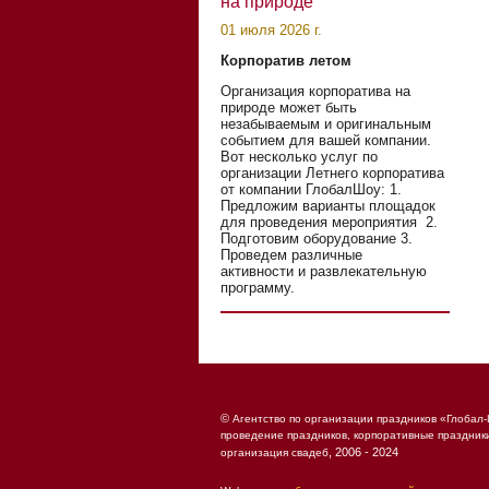
на природе
01 июля 2026 г.
Корпоратив летом
Организация корпоратива на
природе может быть
незабываемым и оригинальным
событием для вашей компании.
Вот несколько услуг по
организации Летнего корпоратива
от компании ГлобалШоу: 1.
Предложим варианты площадок
для проведения мероприятия 2.
Подготовим оборудование 3.
Проведем различные
активности и развлекательную
программу.
©
Агентство по организации праздников «Глобал-
проведение праздников, корпоративные праздник
, 2006 - 2024
организация свадеб