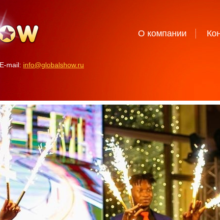
О компании
Ко
E-mail:
info@globalshow.ru