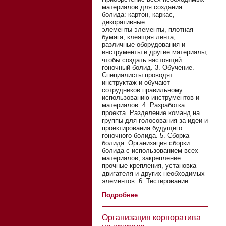
материалов для создания
болида: картон, каркас,
декоративные
элементы элементы, плотная
бумага, клеящая лента,
различные оборудования и
инструменты и другие материалы,
чтобы создать настоящий
гоночный болид. 3. Обучение.
Специалисты проводят
инструктаж и обучают
сотрудников правильному
использованию инструментов и
материалов. 4. Разработка
проекта. Разделение команд на
группы для голосования за идеи и
проектирования будущего
гоночного болида. 5. Сборка
болида. Организация сборки
болида с использованием всех
материалов, закрепление
прочные крепления, установка
двигателя и других необходимых
элементов. 6. Тестирование.
Подробнее
Организация корпоратива