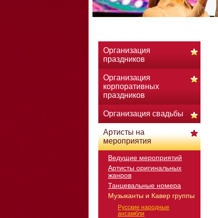
Организация
праздников
Организация
корпоративных
праздников
Организация свадьбы
Артисты на
мероприятия
Ведущие мероприятий
Артисты оригинальных
жанров
Танцевальные номера
Музыканты и Кавер группы
Русские народные
ансамбли