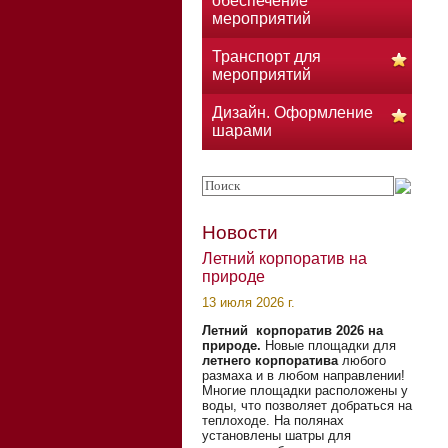
обеспечение
мероприятий
Транспорт для
мероприятий
Дизайн. Оформление
шарами
Новости
Летний корпоратив на
природе
13 июля 2026 г.
Летний корпоратив 2026 на
природе.
Новые площадки для
летнего корпоратива
любого
размаха и в любом направлении!
Многие площадки расположены у
воды, что позволяет добраться на
теплоходе. На полянах
установлены шатры для