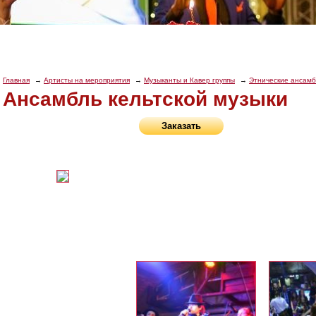
Главная
Артисты на мероприятия
Музыканты и Кавер группы
Этнические ансам
Ансамбль кельтской музыки
Заказать