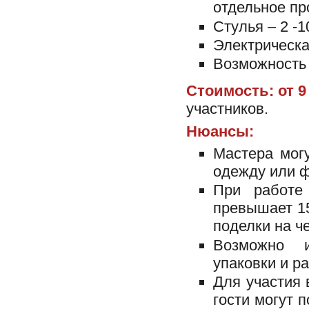
отдельное пр
Стулья – 2 -1
Электрическа
Возможность 
Стоимость: от 9
участников.
Нюансы:
Мастера мог
одежду или ф
При работе 
превышает 15
поделки на ч
Возможно и
упаковки и р
Для участия 
гости могут 