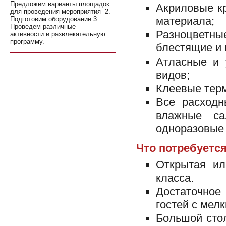
Предложим варианты площадок
Акриловые к
для проведения мероприятия 2.
материала;
Подготовим оборудование 3.
Проведем различные
Разноцветн
активности и развлекательную
программу.
блестящие и 
Атласные и 
видов;
Клеевые терм
Все расходн
влажные са
одноразовые 
Что потребуется
Открытая ил
класса.
Достаточное
гостей с мел
Большой сто