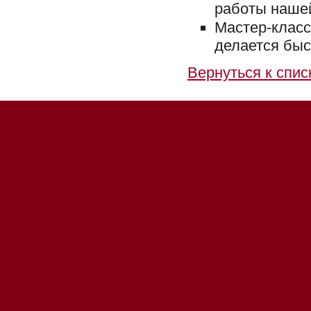
работы нашей
Мастер-кла
делается быс
Вернуться к спис