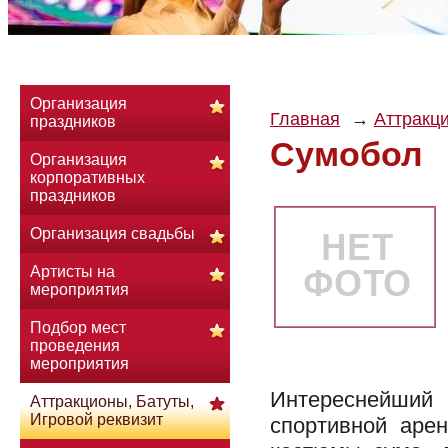
Организация
Главная
Аттракци
праздников
Сумобол
Организация
корпоративных
праздников
Организация свадьбы
Артисты на
мероприятия
Подбор мест
проведения
мероприятия
Интереснейший 
Аттракционы, Батуты,
Игровой реквизит
спортивной аре