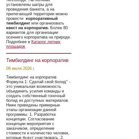
установлены шатры для
проведения банкета, а на
прилегающей территории можно
провести
корпоративный
тимбилдинг
или организовать
квест на корпоратив.
Более 80
вариантов для организации
осеннего корпоратива на природе.
Подробнее в
Каталог летних
площадок
Тимбилдинг на корпоратив
09 июля 2026 г.
Тимбилдинг на корпоратив
Формула 1: Сделай свой болид" -
это уникальная возможность
объединить усилия команды и
создать собственный гоночный
болид из доступных материалов.
Ниже приведены примерные
этапы организации данной
программы: 1. Разработка
концепции. Согласование
концепции мероприятия с
заказчиком, определение
стоимости и количество человек,
которые будут участвовать. 2.