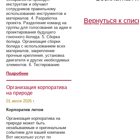
инструктаж и обучают
сотрудников правильному
использованию инструментов и
материалов. 4. Разработка
Вернуться к спис
проекта. Разделение команд на
группы для голосования за идеи и
проектирования будущего
гоночного болида. 5. Сборка
болида. Организация сборки
болида с использованием всех
материалов, закрепление
прочные крепления, установка
двигателя и других необходимых
элементов. 6. Тестирование.
Подробнее
Организация корпоратива
на природе
01 июля 2026 г.
Корпоратив летом
Организация корпоратива на
природе может быть
незабываемым и оригинальным
событием для вашей компании.
Вот несколько услуг по