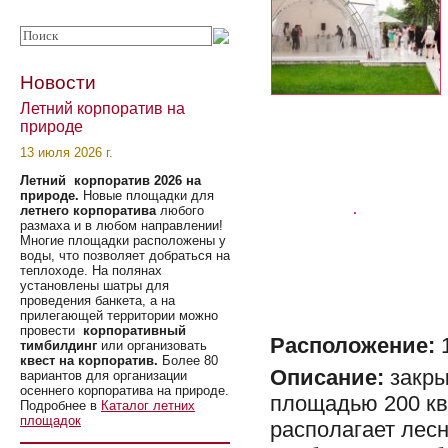
Новости
Летний корпоратив на
природе
13 июля 2026 г.
Летний корпоратив 2026 на
природе.
Новые площадки для
летнего корпоратива
любого
размаха и в любом направлении!
Многие площадки расположены у
воды, что позволяет добраться на
теплоходе. На полянах
установлены шатры для
проведения банкета, а на
прилегающей территории можно
провести
корпоративный
Расположение:
1
тимбилдинг
или организовать
квест на корпоратив.
Более 80
Описание:
закры
вариантов для организации
осеннего корпоратива на природе.
площадью 200 кв
Подробнее в
Каталог летних
площадок
располагает лесн