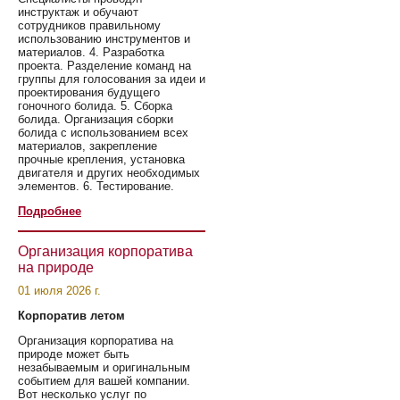
инструктаж и обучают
сотрудников правильному
использованию инструментов и
материалов. 4. Разработка
проекта. Разделение команд на
группы для голосования за идеи и
проектирования будущего
гоночного болида. 5. Сборка
болида. Организация сборки
болида с использованием всех
материалов, закрепление
прочные крепления, установка
двигателя и других необходимых
элементов. 6. Тестирование.
Подробнее
Организация корпоратива
на природе
01 июля 2026 г.
Корпоратив летом
Организация корпоратива на
природе может быть
незабываемым и оригинальным
событием для вашей компании.
Вот несколько услуг по