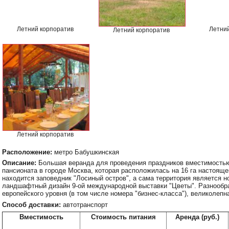
Летний корпоратив
Летний
Летний корпоратив
Летний корпоратив
Расположение:
метро Бабушкинская
Описание:
Большая веранда для проведения праздников вместимостью 
пансионата в городе Москва, которая расположилась на 16 га настояще
находится заповедник "Лосиный остров", а сама территория является 
ландшафтный дизайн 9-ой международной выставки "Цветы". Разнооб
европейского уровня (в том числе номера "бизнес-класса"), великолепн
Способ доставки:
автотранспорт
Вместимость
Стоимость питания
Аренда (руб.)