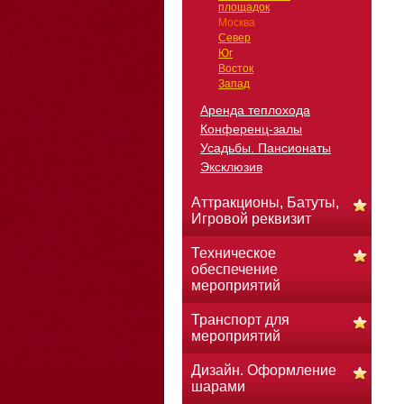
площадок
Москва
Север
Юг
Восток
Запад
Аренда теплохода
Конференц-залы
Усадьбы. Пансионаты
Эксклюзив
Аттракционы, Батуты,
Игровой реквизит
Техническое
обеспечение
мероприятий
Транспорт для
мероприятий
Дизайн. Оформление
шарами