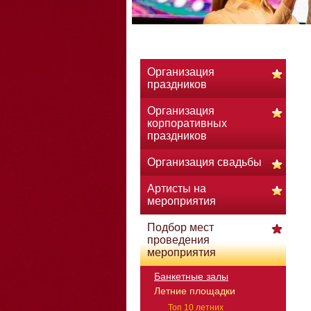
Организация
праздников
Организация
корпоративных
праздников
Организация свадьбы
Артисты на
мероприятия
Подбор мест
проведения
мероприятия
Банкетные залы
Летние площадки
Топ 10 летних