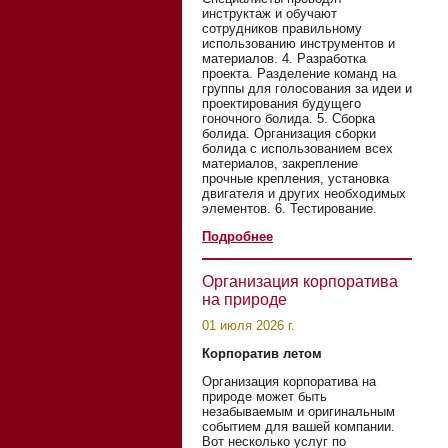
инструктаж и обучают
сотрудников правильному
использованию инструментов и
материалов. 4. Разработка
проекта. Разделение команд на
группы для голосования за идеи и
проектирования будущего
гоночного болида. 5. Сборка
болида. Организация сборки
болида с использованием всех
материалов, закрепление
прочные крепления, установка
двигателя и других необходимых
элементов. 6. Тестирование.
Подробнее
Организация корпоратива
на природе
01 июля 2026 г.
Корпоратив летом
Организация корпоратива на
природе может быть
незабываемым и оригинальным
событием для вашей компании.
Вот несколько услуг по