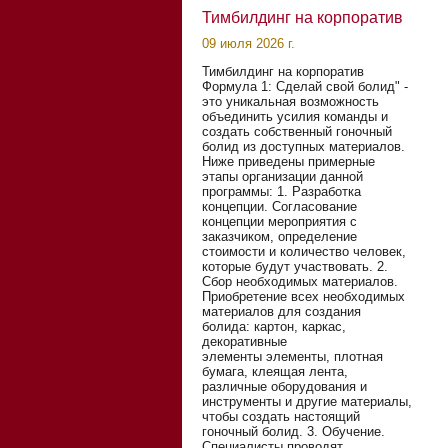
Тимбилдинг на корпоратив
09 июля 2026 г.
Тимбилдинг на корпоратив
Формула 1: Сделай свой болид" -
это уникальная возможность
объединить усилия команды и
создать собственный гоночный
болид из доступных материалов.
Ниже приведены примерные
этапы организации данной
программы: 1. Разработка
концепции. Согласование
концепции мероприятия с
заказчиком, определение
стоимости и количество человек,
которые будут участвовать. 2.
Сбор необходимых материалов.
Приобретение всех необходимых
материалов для создания
болида: картон, каркас,
декоративные
элементы элементы, плотная
бумага, клеящая лента,
различные оборудования и
инструменты и другие материалы,
чтобы создать настоящий
гоночный болид. 3. Обучение.
Специалисты проводят