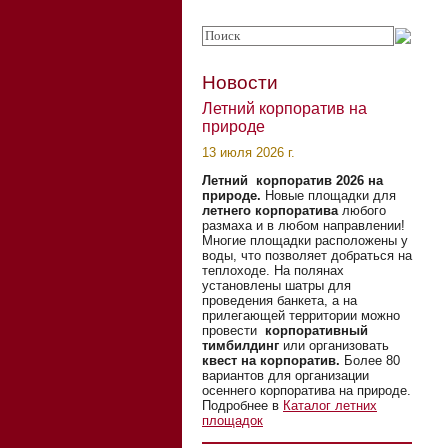
Новости
Летний корпоратив на
природе
13 июля 2026 г.
Летний корпоратив 2026 на
природе.
Новые площадки для
летнего корпоратива
любого
размаха и в любом направлении!
Многие площадки расположены у
воды, что позволяет добраться на
теплоходе. На полянах
установлены шатры для
проведения банкета, а на
прилегающей территории можно
провести
корпоративный
тимбилдинг
или организовать
квест на корпоратив.
Более 80
вариантов для организации
осеннего корпоратива на природе.
Подробнее в
Каталог летних
площадок