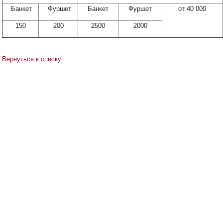
Банкет
Фуршет
Банкет
Фуршет
от 40 000
150
200
2500
2000
Вернуться к списку