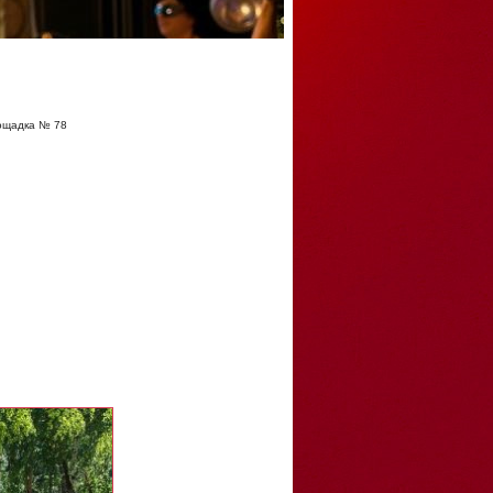
ощадка № 78