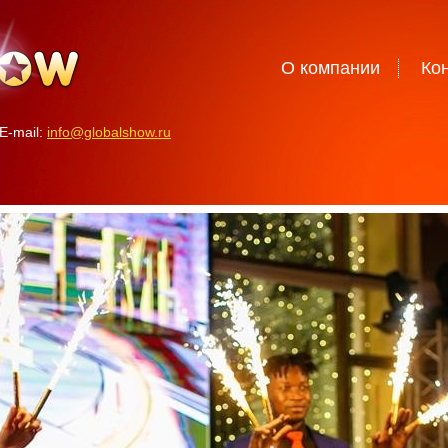
О компании
Ко
E-mail:
info@globalshow.ru