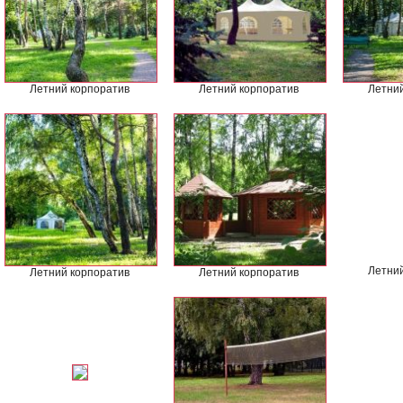
Летний корпоратив
Летний корпоратив
Летний
Летний
Летний корпоратив
Летний корпоратив