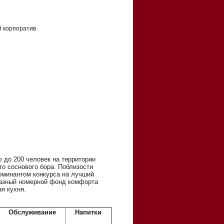
 корпоратив
до 200 человек на территории
го соснового бора. Поблизости
номинантом конкурса на лучший
разный номерной фонд комфорта
ая кухня.
Обслуживание
Напитки