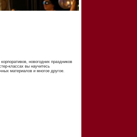
 корпоративов, новогодних праздников
стер-классах вы научитесь
чных материалов и многое другое.