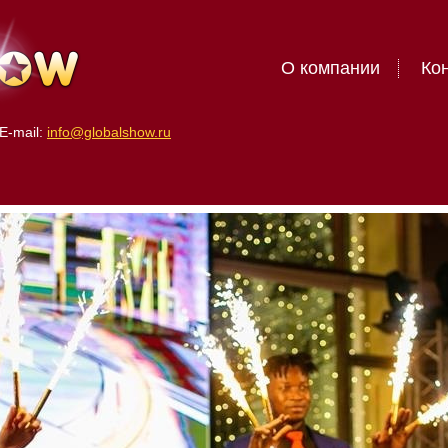
О компании
Ко
E-mail:
info@globalshow.ru