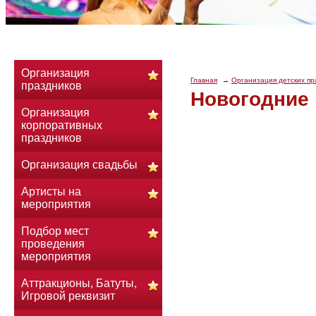
Организация
Главная
Организация детских пр
праздников
Новогодние 
Организация
корпоративных
праздников
Организация свадьбы
Артисты на
мероприятия
Подбор мест
проведения
мероприятия
Аттракционы, Батуты,
Игровой реквизит