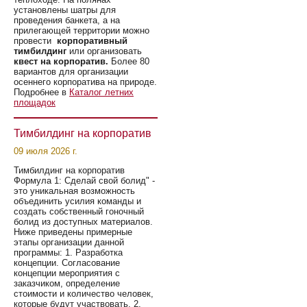
установлены шатры для
проведения банкета, а на
прилегающей территории можно
провести
корпоративный
тимбилдинг
или организовать
квест на корпоратив.
Более 80
вариантов для организации
осеннего корпоратива на природе.
Подробнее в
Каталог летних
площадок
Тимбилдинг на корпоратив
09 июля 2026 г.
Тимбилдинг на корпоратив
Формула 1: Сделай свой болид" -
это уникальная возможность
объединить усилия команды и
создать собственный гоночный
болид из доступных материалов.
Ниже приведены примерные
этапы организации данной
программы: 1. Разработка
концепции. Согласование
концепции мероприятия с
заказчиком, определение
стоимости и количество человек,
которые будут участвовать. 2.