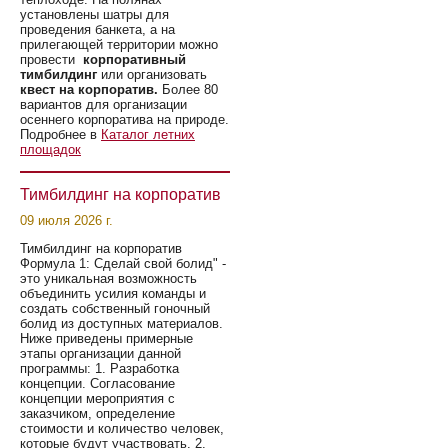
установлены шатры для
проведения банкета, а на
прилегающей территории можно
провести
корпоративный
тимбилдинг
или организовать
квест на корпоратив.
Более 80
вариантов для организации
осеннего корпоратива на природе.
Подробнее в
Каталог летних
площадок
Тимбилдинг на корпоратив
09 июля 2026 г.
Тимбилдинг на корпоратив
Формула 1: Сделай свой болид" -
это уникальная возможность
объединить усилия команды и
создать собственный гоночный
болид из доступных материалов.
Ниже приведены примерные
этапы организации данной
программы: 1. Разработка
концепции. Согласование
концепции мероприятия с
заказчиком, определение
стоимости и количество человек,
которые будут участвовать. 2.