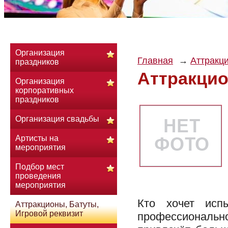
Организация
Главная
Аттракци
праздников
Аттракци
Организация
корпоративных
праздников
Организация свадьбы
Артисты на
мероприятия
Подбор мест
проведения
мероприятия
Кто хочет исп
Аттракционы, Батуты,
Игровой реквизит
профессионально