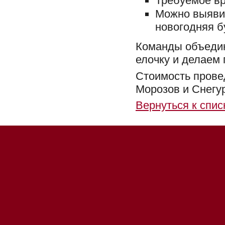
Требуемое вре
Можно выявит
новогодняя 
Команды объедин
елочку и делаем
Стоимость пров
Морозов и Снегуро
Вернуться к спис