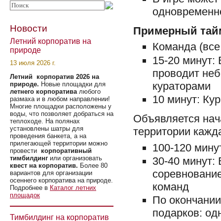
одновременн
Новости
Примерный тай
Летний корпоратив на
Команда (все
природе
15-20 минут:
13 июля 2026 г.
проводит неб
Летний корпоратив 2026 на
кураторами
природе.
Новые площадки для
летнего корпоратива
любого
10 минут: Кур
размаха и в любом направлении!
Многие площадки расположены у
воды, что позволяет добраться на
Объявляется нач
теплоходе. На полянах
установлены шатры для
территории кажд
проведения банкета, а на
прилегающей территории можно
100-120 мину
провести
корпоративный
тимбилдинг
или организовать
30-40 минут:
квест на корпоратив.
Более 80
соревнование
вариантов для организации
осеннего корпоратива на природе.
команд
Подробнее в
Каталог летних
площадок
По окончании
подарков: од
Тимбилдинг на корпоратив