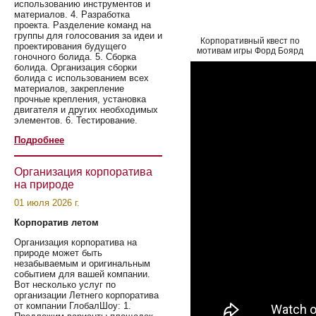
использованию инструментов и
материалов. 4. Разработка
проекта. Разделение команд на
группы для голосования за идеи и
Корпоративный квест по
проектирования будущего
мотивам игры Форд Боярд
гоночного болида. 5. Сборка
болида. Организация сборки
болида с использованием всех
материалов, закрепление
прочные крепления, установка
двигателя и других необходимых
элементов. 6. Тестирование.
Подробнее
Организация корпоратива
на природе
01 июля 2026 г.
Корпоратив летом
Организация корпоратива на
природе может быть
незабываемым и оригинальным
событием для вашей компании.
Вот несколько услуг по
организации Летнего корпоратива
от компании ГлобалШоу: 1.