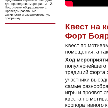
Предложим варианты площадок
для проведения мероприятия 2.
Подготовим оборудование 3.
Проведем различные
активности и развлекательную
программу.
Квест на 
Форт Боя
Квест по мотива
помещения, а та
Ход мероприяти
популярнейшего т
традиций форта с
участники выезд
самые разнообра
игры и проявят 
квеста по мотив
корпоративного к