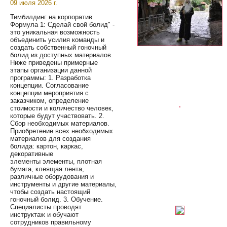
09 июля 2026 г.
Тимбилдинг на корпоратив
Формула 1: Сделай свой болид" -
это уникальная возможность
объединить усилия команды и
создать собственный гоночный
болид из доступных материалов.
Ниже приведены примерные
этапы организации данной
программы: 1. Разработка
концепции. Согласование
концепции мероприятия с
заказчиком, определение
стоимости и количество человек,
которые будут участвовать. 2.
Сбор необходимых материалов.
Приобретение всех необходимых
материалов для создания
болида: картон, каркас,
декоративные
элементы элементы, плотная
бумага, клеящая лента,
различные оборудования и
инструменты и другие материалы,
чтобы создать настоящий
гоночный болид. 3. Обучение.
Специалисты проводят
инструктаж и обучают
сотрудников правильному