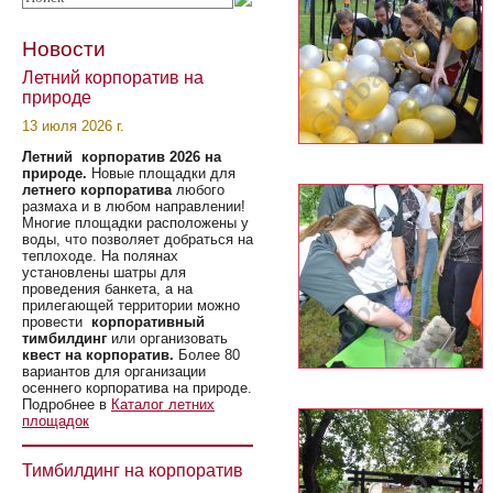
Новости
Летний корпоратив на
природе
13 июля 2026 г.
Летний корпоратив 2026 на
природе.
Новые площадки для
летнего корпоратива
любого
размаха и в любом направлении!
Многие площадки расположены у
воды, что позволяет добраться на
теплоходе. На полянах
установлены шатры для
проведения банкета, а на
прилегающей территории можно
провести
корпоративный
тимбилдинг
или организовать
квест на корпоратив.
Более 80
вариантов для организации
осеннего корпоратива на природе.
Подробнее в
Каталог летних
площадок
Тимбилдинг на корпоратив